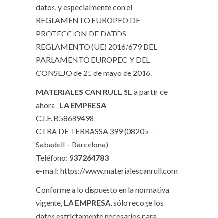
datos, y especialmente con el
REGLAMENTO EUROPEO DE
PROTECCION DE DATOS.
REGLAMENTO (UE) 2016/679 DEL
PARLAMENTO EUROPEO Y DEL
CONSEJO de 25 de mayo de 2016.
MATERIALES CAN RULL SL
a partir de
ahora
LA EMPRESA
C.I.F. B58689498
CTRA DE TERRASSA 399 (08205 –
Sabadell – Barcelona)
Teléfono:
937264783
e-mail: https://www.materialescanrull.com
Conforme a lo dispuesto en la normativa
vigente,
LA EMPRESA
, sólo recoge los
datos estrictamente necesarios para