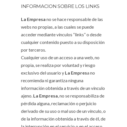
INFORMACION SOBRE LOS LINKS
La Empresa
no se hace responsable de las
webs no propias, a las cuales se puede
acceder mediante vínculos “links” o desde
cualquier contenido puesto a su disposición
por terceros.
Cualquier uso de un acceso a una web, no
propia, se realiza por voluntad y riesgo
exclusivo del usuario y
La Empres
a no
recomienda ni garantiza ninguna
información obtenida a través de un vínculo
ajeno.
La Empresa
, no se responsabiliza de
pérdida alguna, reclamación o perjuicio
derivado de su uso o mal uso de un vínculo, o
de la información obtenida a través de él, de
la interrupción en el servicio o en el acceso,