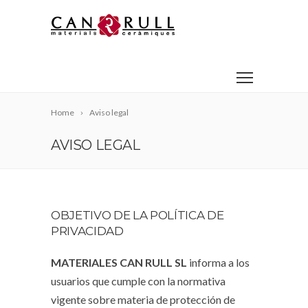
Home
Aviso legal
AVISO LEGAL
OBJETIVO DE LA POLÍTICA DE
PRIVACIDAD
MATERIALES CAN RULL SL
informa a los
usuarios que cumple con la normativa
vigente sobre materia de protección de