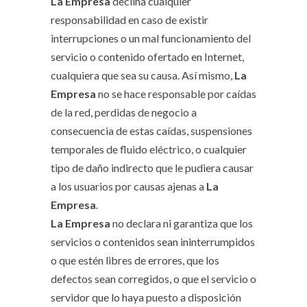
La Empresa
declina cualquier
responsabilidad en caso de existir
interrupciones o un mal funcionamiento del
servicio o contenido ofertado en Internet,
cualquiera que sea su causa. Así mismo,
La
Empresa
no se hace responsable por caídas
de la red, perdidas de negocio a
consecuencia de estas caídas, suspensiones
temporales de fluido eléctrico, o cualquier
tipo de daño indirecto que le pudiera causar
a los usuarios por causas ajenas a
La
Empresa
.
La Empresa
no declara ni garantiza que los
servicios o contenidos sean ininterrumpidos
o que estén libres de errores, que los
defectos sean corregidos, o que el servicio o
servidor que lo haya puesto a disposición